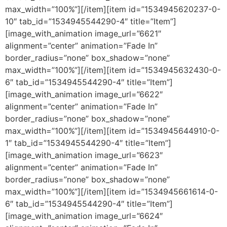
max_width=”100%”][/item][item id=”1534945620237-0-
10″ tab_id=”1534945544290-4″ title=”Item”]
[image_with_animation image_url=”6621″
alignment=”center” animation=”Fade In”
border_radius=”none” box_shadow=”none”
max_width=”100%”][/item][item id=”1534945632430-0-
6″ tab_id=”1534945544290-4″ title=”Item”]
[image_with_animation image_url=”6622″
alignment=”center” animation=”Fade In”
border_radius=”none” box_shadow=”none”
max_width=”100%”][/item][item id=”1534945644910-0-
1″ tab_id=”1534945544290-4″ title=”Item”]
[image_with_animation image_url=”6623″
alignment=”center” animation=”Fade In”
border_radius=”none” box_shadow=”none”
max_width=”100%”][/item][item id=”1534945661614-0-
6″ tab_id=”1534945544290-4″ title=”Item”]
[image_with_animation image_url=”6624″