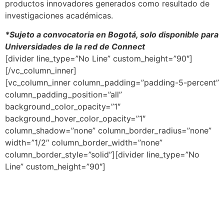
productos innovadores generados como resultado de
investigaciones académicas.
*Sujeto a convocatoria en Bogotá, solo disponible para
Universidades de la red de Connect
[divider line_type=”No Line” custom_height=”90″]
[/vc_column_inner]
[vc_column_inner column_padding=”padding-5-percent”
column_padding_position=”all”
background_color_opacity=”1″
background_hover_color_opacity=”1″
column_shadow=”none” column_border_radius=”none”
width=”1/2″ column_border_width=”none”
column_border_style=”solid”][divider line_type=”No
Line” custom_height=”90″]
La educación se proyecta como uno de los sectores
más competitivos para el mediano plazo, con la
responsabilidad de ofrecer programas pertinentes en
contextos de incertidumbre, así como de atender las