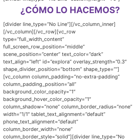
¿CÓMO LO HACEMOS?
[divider line_type=”No Line”][/vc_column_inner]
[/vc_column][/vc_row][vc_row
type=”full_width_content”
full_screen_row_position=”middle”
scene_position=”center” text_color=”dark”
text_align=”left” id=”explora” overlay_strength=”0.3″
shape_divider_position=”bottom” shape_type=””]
[vc_column column_padding=”no-extra-padding”
column_padding_position=”all”
background_color_opacity=”1″
background_hover_color_opacity=”1″
column_shadow=”none” column_border_radius=”none”
width=”1/1″ tablet_text_alignment=”default”
phone_text_alignment=”default”
column_border_width=”none”
column_border_style=”solid”][divider line_type=”No