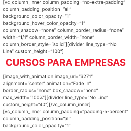
[vc_column_inner column_padding=”no-extra-padding”
column_padding_position=”all”
background_color_opacity=”1″
background_hover_color_opacity=”1″
column_shadow=”none” column_border_radius=”none”
width=”1/1″ column_border_width=”none”
column_border_style=”solid”][divider line_type=”No
Line” custom_height=”100″]
CURSOS PARA EMPRESAS
[image_with_animation image_url=”6271″
alignment=”center” animation=”Fade In”
border_radius=”none” box_shadow=”none”
max_width=”100%”][divider line_type=”No Line”
custom_height=”40″][/vc_column_inner]
[vc_column_inner column_padding=”padding-5-percent”
column_padding_position=”all”
background_color_opacity=”1″