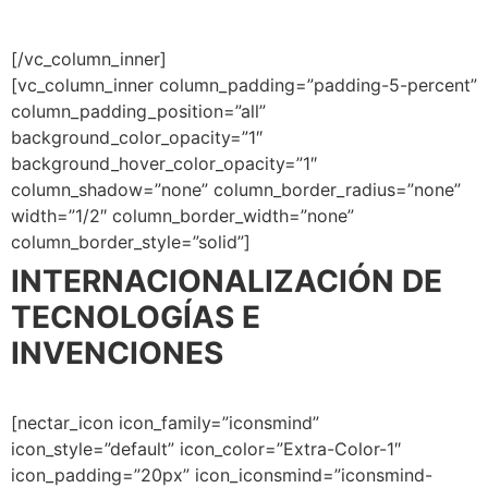
2, 9, 23 y 30
[/vc_column_inner]
[vc_column_inner column_padding=”padding-5-percent”
column_padding_position=”all”
background_color_opacity=”1″
background_hover_color_opacity=”1″
column_shadow=”none” column_border_radius=”none”
width=”1/2″ column_border_width=”none”
column_border_style=”solid”]
INTERNACIONALIZACIÓN DE
TECNOLOGÍAS E
INVENCIONES
[nectar_icon icon_family=”iconsmind”
icon_style=”default” icon_color=”Extra-Color-1″
icon_padding=”20px” icon_iconsmind=”iconsmind-