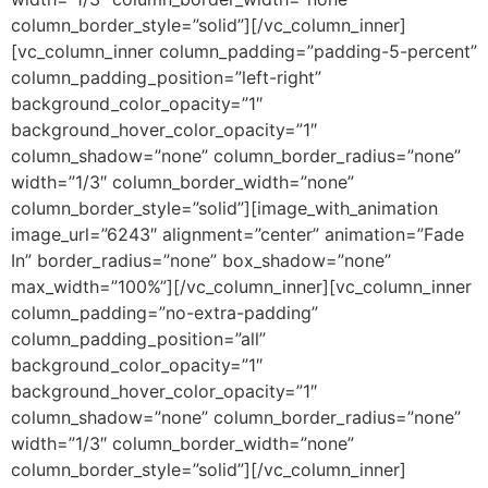
column_border_style=”solid”][/vc_column_inner]
[vc_column_inner column_padding=”padding-5-percent”
column_padding_position=”left-right”
background_color_opacity=”1″
background_hover_color_opacity=”1″
column_shadow=”none” column_border_radius=”none”
width=”1/3″ column_border_width=”none”
column_border_style=”solid”][image_with_animation
image_url=”6243″ alignment=”center” animation=”Fade
In” border_radius=”none” box_shadow=”none”
max_width=”100%”][/vc_column_inner][vc_column_inner
column_padding=”no-extra-padding”
column_padding_position=”all”
background_color_opacity=”1″
background_hover_color_opacity=”1″
column_shadow=”none” column_border_radius=”none”
width=”1/3″ column_border_width=”none”
column_border_style=”solid”][/vc_column_inner]