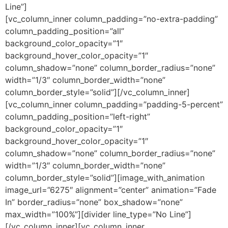
Line”]
[vc_column_inner column_padding=”no-extra-padding”
column_padding_position=”all”
background_color_opacity=”1″
background_hover_color_opacity=”1″
column_shadow=”none” column_border_radius=”none”
width=”1/3″ column_border_width=”none”
column_border_style=”solid”][/vc_column_inner]
[vc_column_inner column_padding=”padding-5-percent”
column_padding_position=”left-right”
background_color_opacity=”1″
background_hover_color_opacity=”1″
column_shadow=”none” column_border_radius=”none”
width=”1/3″ column_border_width=”none”
column_border_style=”solid”][image_with_animation
image_url=”6275″ alignment=”center” animation=”Fade
In” border_radius=”none” box_shadow=”none”
max_width=”100%”][divider line_type=”No Line”]
[/vc_column_inner][vc_column_inner