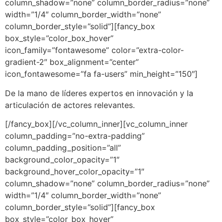
column_shadow=”none” column_border_radius=”none”
width=”1/4″ column_border_width=”none”
column_border_style=”solid”][fancy_box
box_style=”color_box_hover”
icon_family=”fontawesome” color=”extra-color-
gradient-2″ box_alignment=”center”
icon_fontawesome=”fa fa-users” min_height=”150″]
De la mano de líderes expertos en innovación y la
articulación de actores relevantes.
[/fancy_box][/vc_column_inner][vc_column_inner
column_padding=”no-extra-padding”
column_padding_position=”all”
background_color_opacity=”1″
background_hover_color_opacity=”1″
column_shadow=”none” column_border_radius=”none”
width=”1/4″ column_border_width=”none”
column_border_style=”solid”][fancy_box
box_style=”color_box_hover”