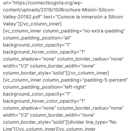
url=”https://connectbogota.org/wp-
content/uploads/2019/10/Brochure-Misión-Silicon-
Valley-20192.pdf” text=”Conoce la inmersión a Silicon
Valley”][/vc_column_inner]
[vc_column_inner column_padding=”no-extra-padding”
column_padding_position=”all”
background_color_opacity=”1″
background_hover_color_opacity=”1″
column_shadow=”none” column_border_radius=”none”
width=”1/3″ column_border_width=”none”
column_border_style=”solid”][/vc_column_inner]
[vc_column_inner column_padding=”padding-5-percent”
column_padding_position=”left-right”
background_color_opacity=”1″
background_hover_color_opacity=”1″
column_shadow=”none” column_border_radius=”none”
width=”1/3″ column_border_width=”none”
column_border_style=”solid”][divider line_type=”No
Line”][/vc_column_inner][vc_column_inner