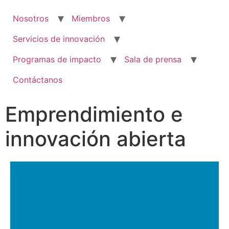
Nosotros
Miembros
Servicios de innovación
Programas de impacto
Sala de prensa
Contáctanos
Emprendimiento e
innovación abierta